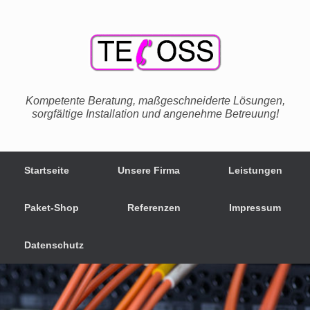
Zum
Inhalt
springen
Kompetente Beratung, maßgeschneiderte Lösungen,
sorgfältige Installation und angenehme Betreuung!
Startseite
Unsere Firma
Leistungen
Paket-Shop
Referenzen
Impressum
Datenschutz